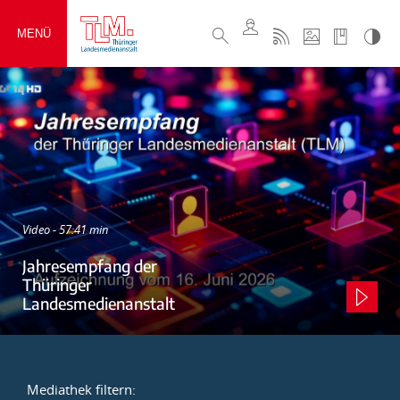
MENÜ
Video - 57:41 min
Jahresempfang der
Thüringer
Landesmedienanstalt
Mediathek filtern: