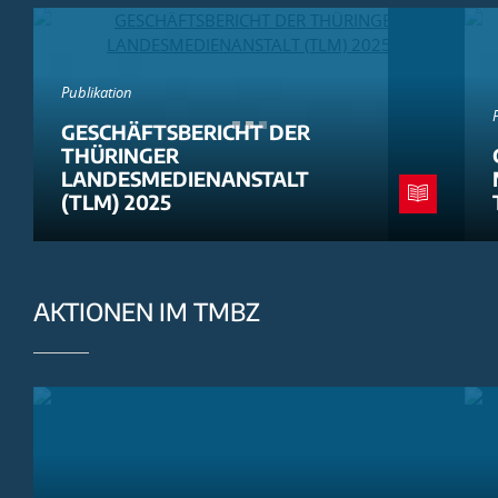
Publikation
GESCHÄFTSBERICHT DER
THÜRINGER
LANDESMEDIENANSTALT
(TLM) 2025
AKTIONEN IM TMBZ