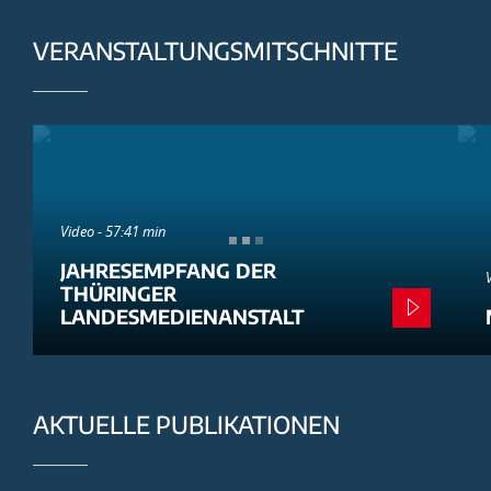
VERANSTALTUNGSMITSCHNITTE
Video - 57:41 min
JAHRESEMPFANG DER
THÜRINGER
LANDESMEDIENANSTALT
AKTUELLE PUBLIKATIONEN