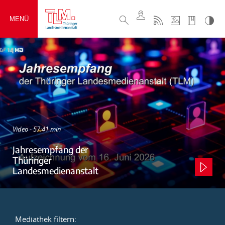
MENÜ
Video - 57:41 min
Jahresempfang der
Thüringer
Landesmedienanstalt
Mediathek filtern: