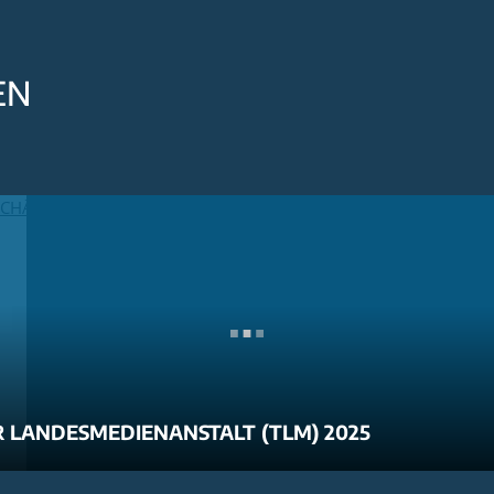
EN
 LANDESMEDIENANSTALT (TLM) 2025