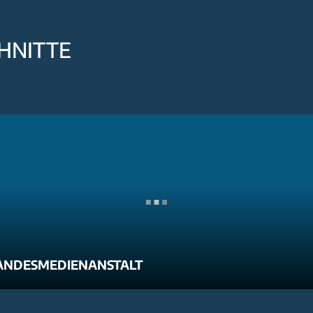
HNITTE
ANDESMEDIENANSTALT