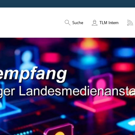
Suche
TLM Intern