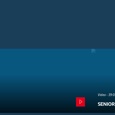
Video - 39:
SENIOR