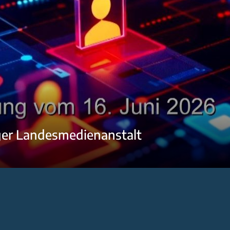
ger Landesmedienanstalt