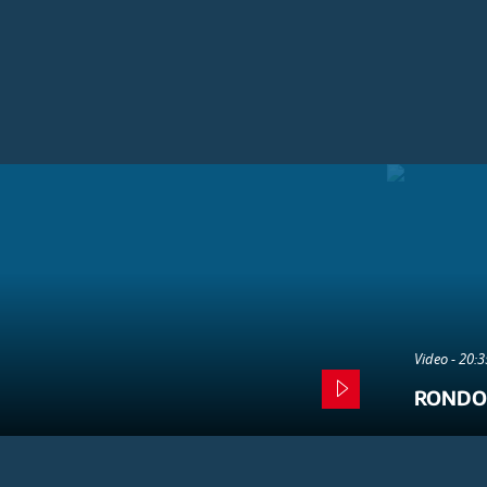
Video - 20:
RONDO