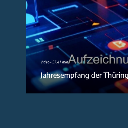
Video - 57:41 min
Jahresempfang der Thürin