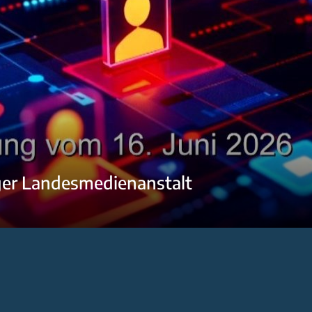
ger Landesmedienanstalt