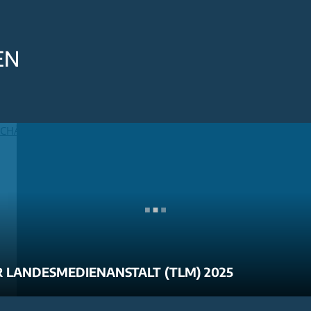
EN
 LANDESMEDIENANSTALT (TLM) 2025