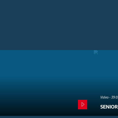
Video - 39:
SENIOR