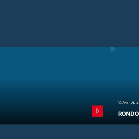
Video - 20:
RONDO