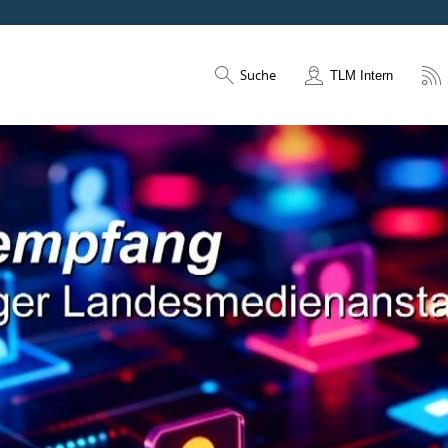
Suche
TLM Intern