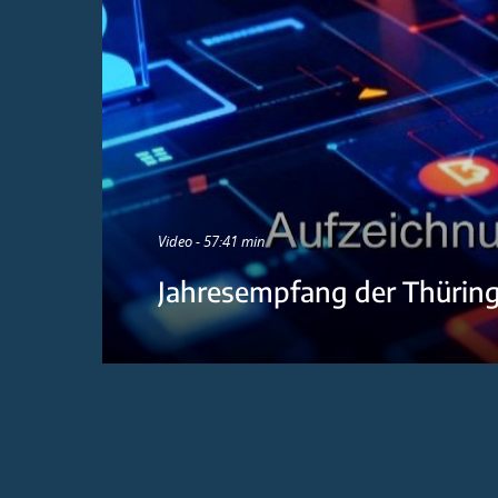
Video - 57:41 min
Jahresempfang der Thürin