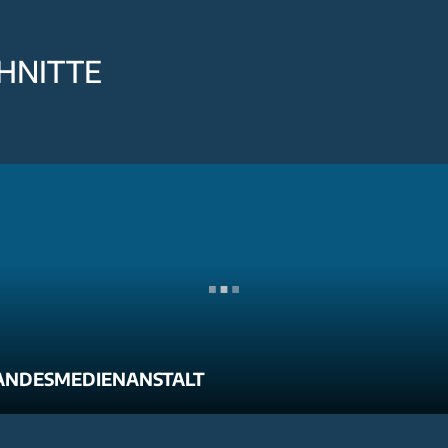
HNITTE
ANDESMEDIENANSTALT