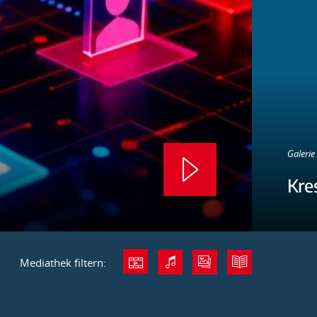
Galerie 
Kre
Mediathek filtern: