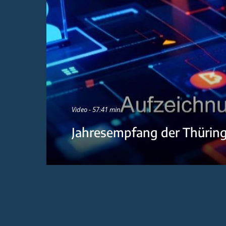
Video - 57:41 min
Jahresempfang der Thürin