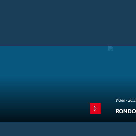
Video - 20:
RONDO