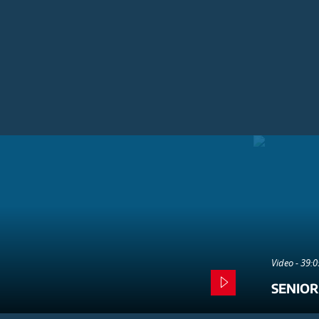
Video - 39:
SENIOR