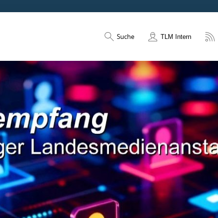
Suche
TLM Intern