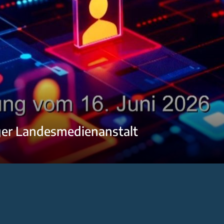
ger Landesmedienanstalt