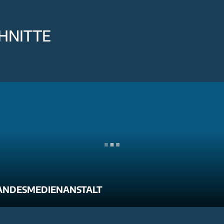
HNITTE
ANDESMEDIENANSTALT