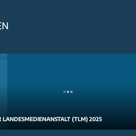
EN
 LANDESMEDIENANSTALT (TLM) 2025