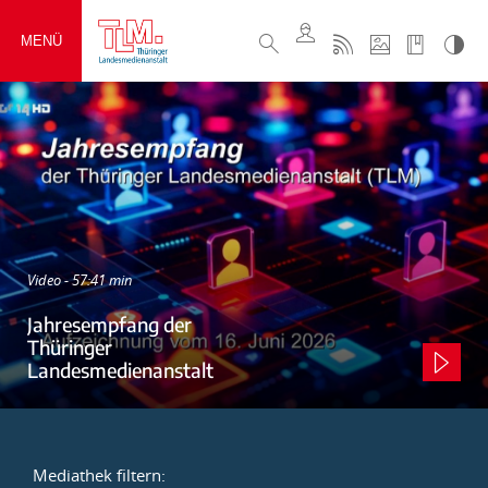
MENÜ
Video - 57:41 min
Jahresempfang der
Thüringer
Landesmedienanstalt
Mediathek filtern: