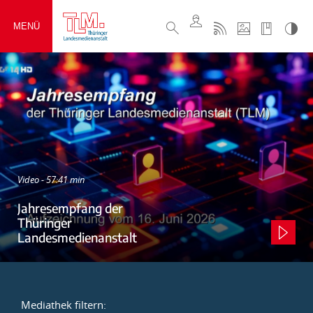
MENÜ
Video - 57:41 min
Jahresempfang der
Thüringer
Landesmedienanstalt
Mediathek filtern: