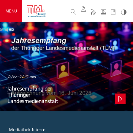
MENÜ
Video - 57:41 min
Jahresempfang der
Thüringer
Landesmedienanstalt
Mediathek filtern: