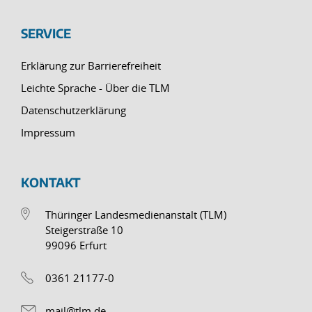
SERVICE
Erklärung zur Barrierefreiheit
Leichte Sprache - Über die TLM
Datenschutzerklärung
Impressum
KONTAKT
Thüringer Landesmedienanstalt (TLM)
Steigerstraße 10
99096 Erfurt
0361 21177-0
mail@tlm.de