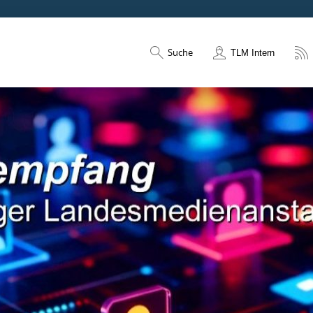
Suche
TLM Intern