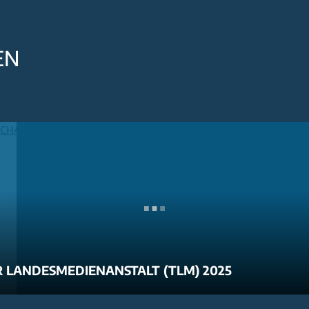
EN
 LANDESMEDIENANSTALT (TLM) 2025