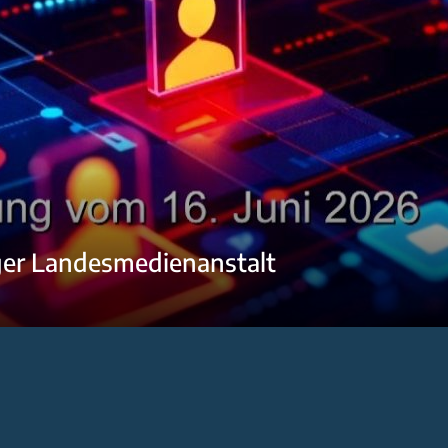
ger Landesmedienanstalt