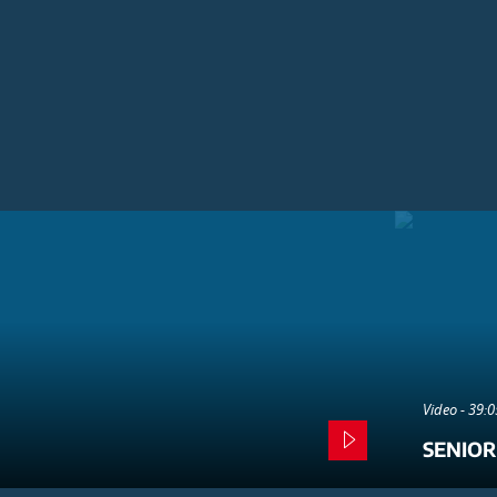
Video - 39:
SENIOR