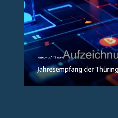
Video - 57:41 min
Jahresempfang der Thürin