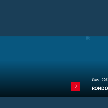
Video - 20:
RONDO