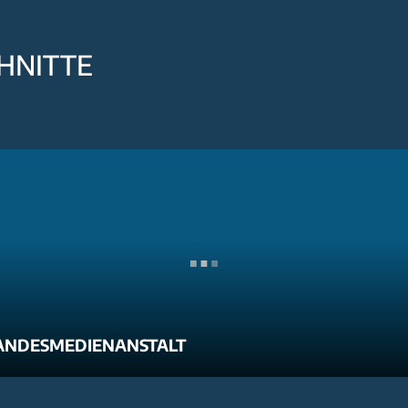
HNITTE
ANDESMEDIENANSTALT