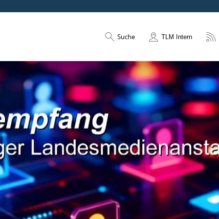
Suche
TLM Intern