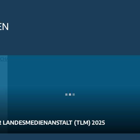
EN
 LANDESMEDIENANSTALT (TLM) 2025