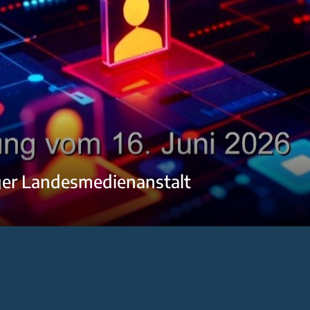
ger Landesmedienanstalt