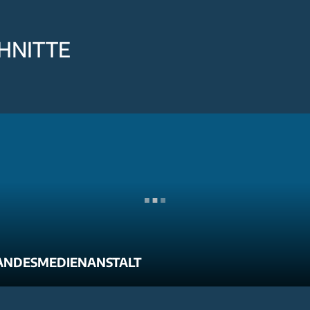
HNITTE
ANDESMEDIENANSTALT