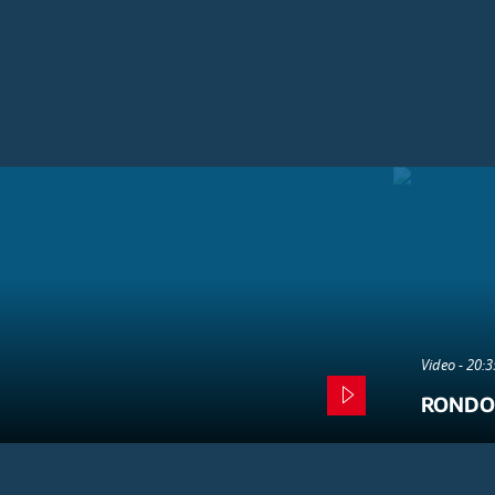
Video - 20:
RONDO