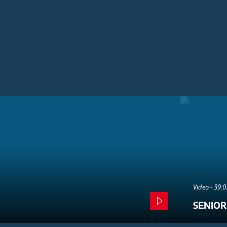
Video - 39:
SENIOR