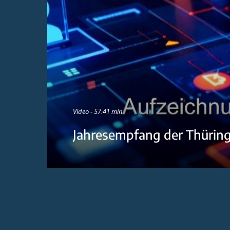
Video - 57:41 min
Jahresempfang der Thürin