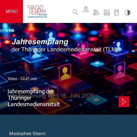
MENÜ
Video - 57:41 min
Jahresempfang der
Thüringer
Landesmedienanstalt
Mediathek filtern: