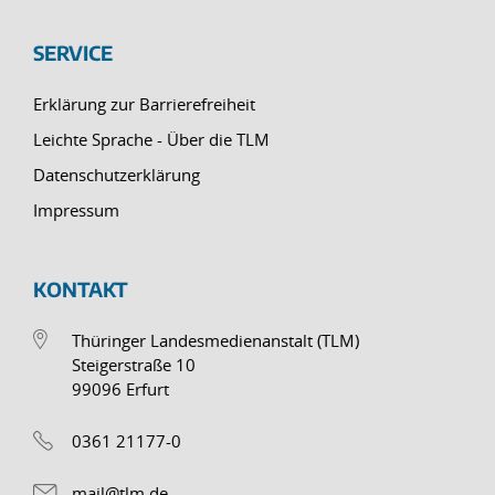
SERVICE
Erklärung zur Barrierefreiheit
Leichte Sprache - Über die TLM
Datenschutzerklärung
Impressum
KONTAKT
Thüringer Landesmedienanstalt (TLM)
Steigerstraße 10
99096 Erfurt
0361 21177-0
mail@tlm.de