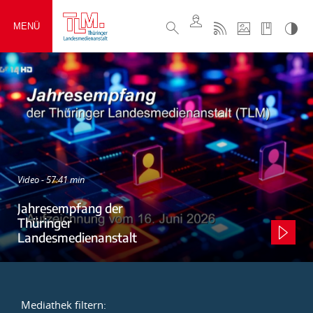
MENÜ
Video - 57:41 min
Jahresempfang der
Thüringer
Landesmedienanstalt
Mediathek filtern: