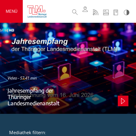
MENÜ
Video - 57:41 min
Jahresempfang der
Thüringer
Landesmedienanstalt
Mediathek filtern: