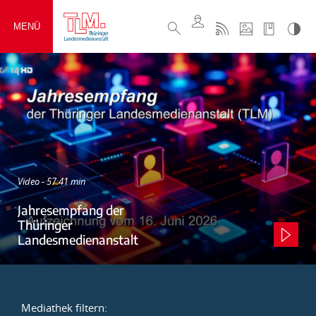
MENÜ
Video - 57:41 min
Jahresempfang der
Thüringer
Landesmedienanstalt
Mediathek filtern: