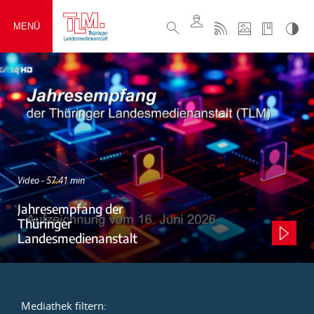
MENÜ
Video - 57:41 min
Jahresempfang der
Thüringer
Landesmedienanstalt
Mediathek filtern: