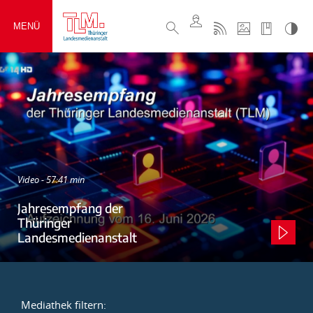
MENÜ
Video - 57:41 min
Jahresempfang der
Thüringer
Landesmedienanstalt
Mediathek filtern: