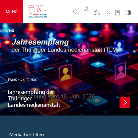
MENÜ
Video - 57:41 min
Jahresempfang der
Thüringer
Landesmedienanstalt
Mediathek filtern: