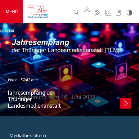
MENÜ
Video - 57:41 min
Jahresempfang der
Thüringer
Landesmedienanstalt
Mediathek filtern: