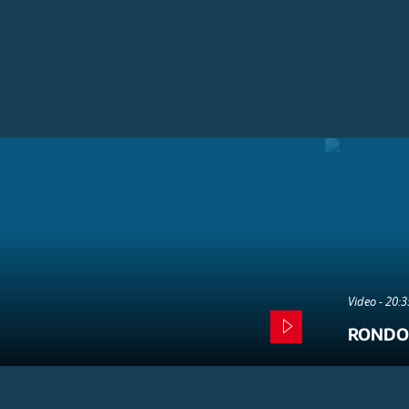
Video - 20:
RONDO