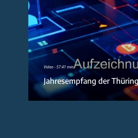
Video - 57:41 min
Jahresempfang der Thürin