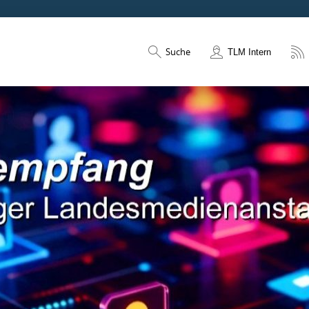
Suche
TLM Intern