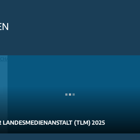
EN
 LANDESMEDIENANSTALT (TLM) 2025