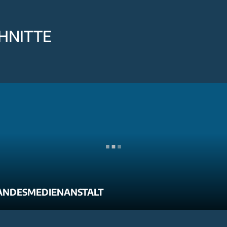
HNITTE
ANDESMEDIENANSTALT