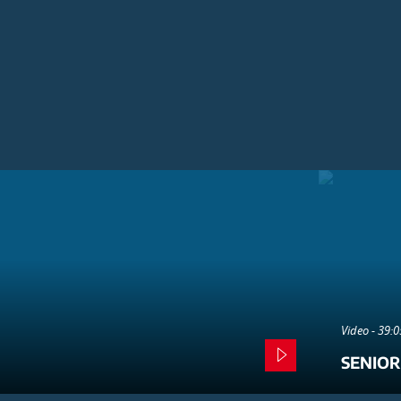
Video - 39:
SENIOR