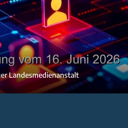
ger Landesmedienanstalt