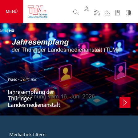
MENÜ
Video - 57:41 min
Jahresempfang der
Thüringer
Landesmedienanstalt
Mediathek filtern: