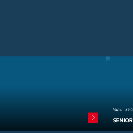
Video - 39:
SENIOR