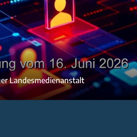
ger Landesmedienanstalt