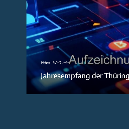
Video - 57:41 min
Jahresempfang der Thürin