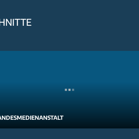
HNITTE
ANDESMEDIENANSTALT