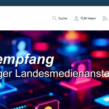
Suche
TLM Intern