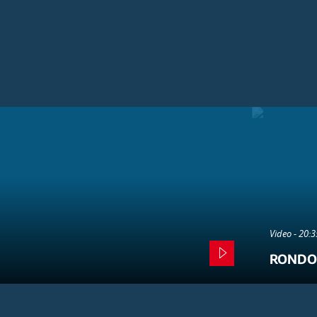
Video - 20:
RONDO