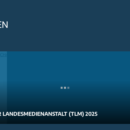
EN
 LANDESMEDIENANSTALT (TLM) 2025