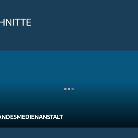
HNITTE
ANDESMEDIENANSTALT