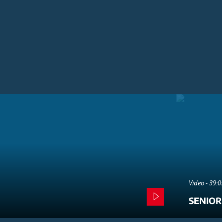
Video - 39:
SENIOR