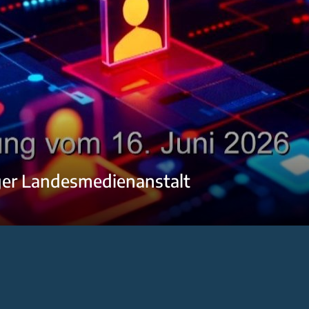
ger Landesmedienanstalt