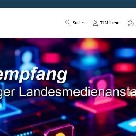
Suche
TLM Intern