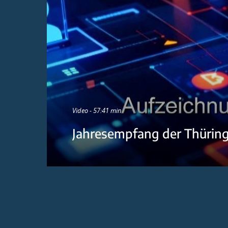
Video - 57:41 min
Jahresempfang der Thürin