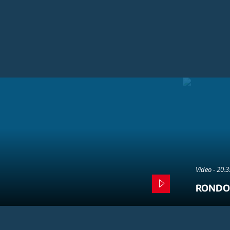
Video - 20:
RONDO