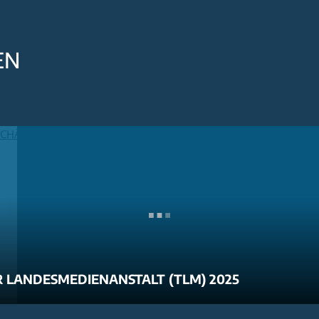
EN
 LANDESMEDIENANSTALT (TLM) 2025