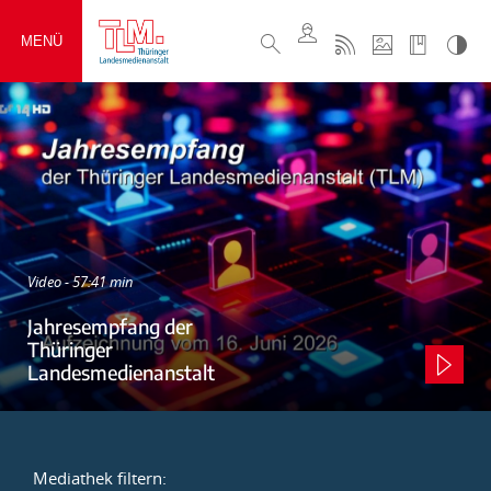
MENÜ
Video - 57:41 min
Jahresempfang der
Thüringer
Landesmedienanstalt
Mediathek filtern: