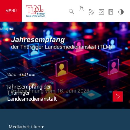
MENÜ
Video - 57:41 min
Jahresempfang der
Thüringer
Landesmedienanstalt
Mediathek filtern: