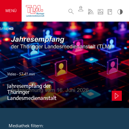
MENÜ
Video - 57:41 min
Jahresempfang der
Thüringer
Landesmedienanstalt
Mediathek filtern: