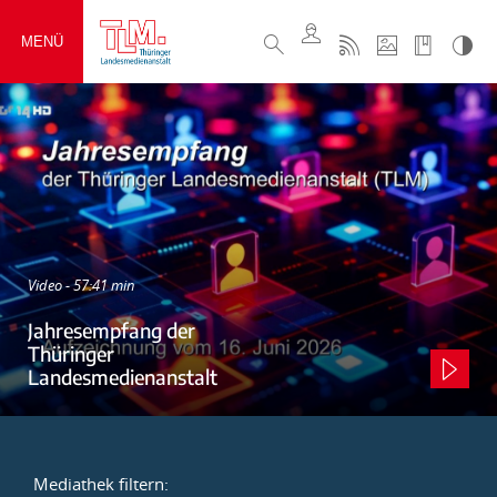
MENÜ
Video - 57:41 min
Jahresempfang der
Thüringer
Landesmedienanstalt
Mediathek filtern: