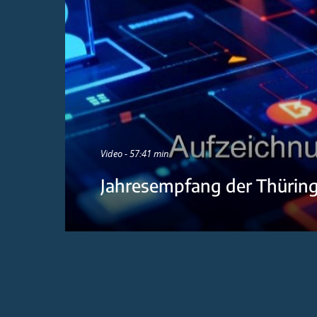
Video - 57:41 min
Jahresempfang der Thürin