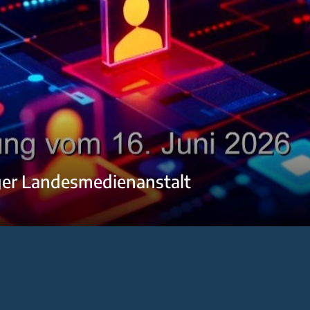
ger Landesmedienanstalt