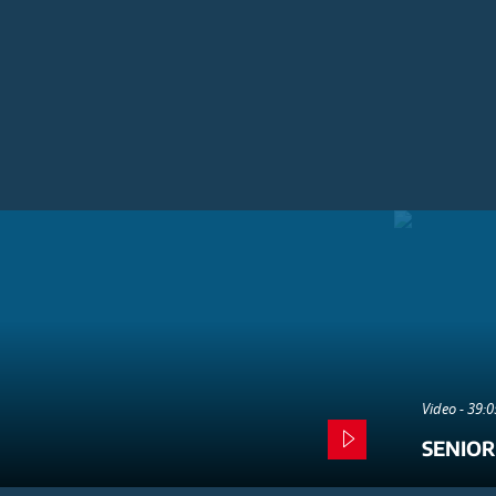
Video - 39:
SENIOR