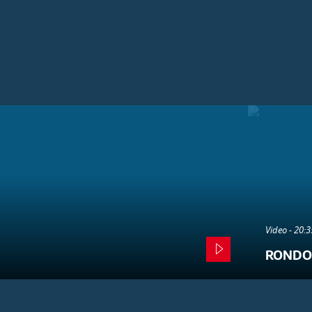
Video - 20:
RONDO