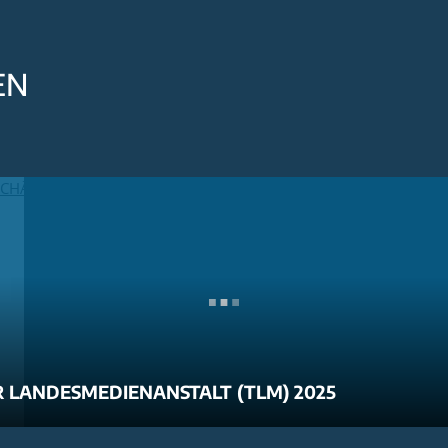
EN
 LANDESMEDIENANSTALT (TLM) 2025