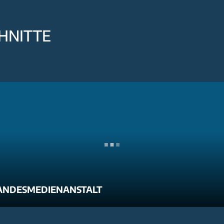
HNITTE
ANDESMEDIENANSTALT