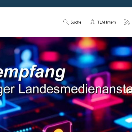
Suche
TLM Intern