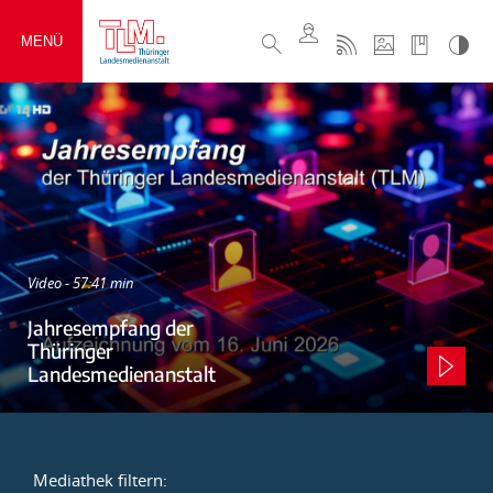
MENÜ
Video - 57:41 min
Jahresempfang der
Thüringer
Landesmedienanstalt
Mediathek filtern: