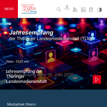
MENÜ
Video - 57:41 min
Jahresempfang der
Thüringer
Landesmedienanstalt
Mediathek filtern: