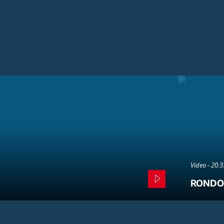
Video - 20:
RONDO