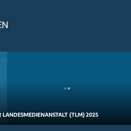
EN
 LANDESMEDIENANSTALT (TLM) 2025