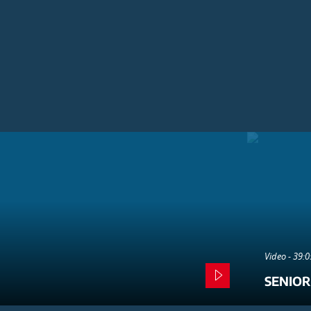
Video - 39:
SENIOR