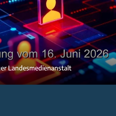
ger Landesmedienanstalt