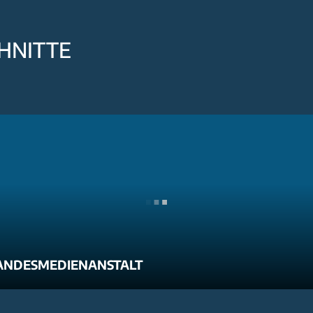
HNITTE
ANDESMEDIENANSTALT