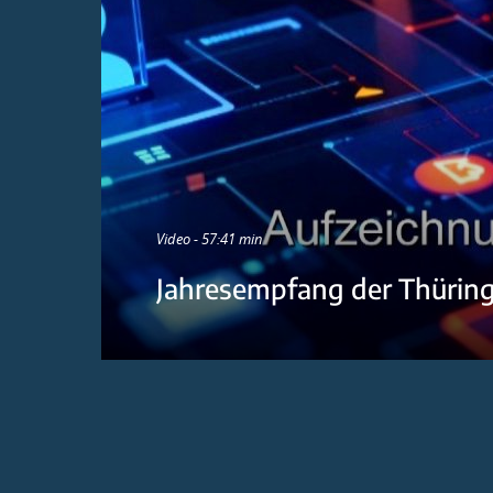
Video - 57:41 min
Jahresempfang der Thürin