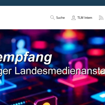
Suche
TLM Intern