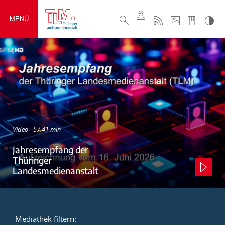
MENÜ
Video - 57:41 min
Jahresempfang der
Thüringer
Landesmedienanstalt
Mediathek filtern: