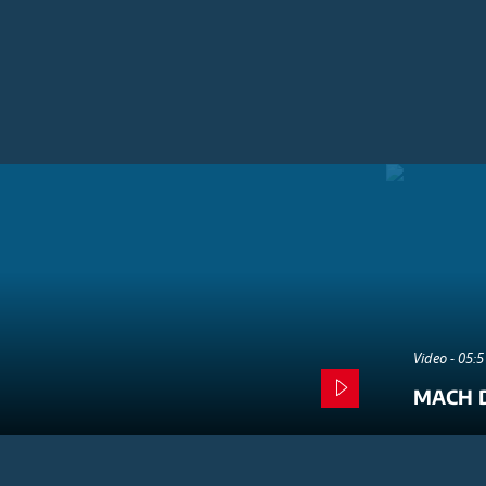
Video - 05:
MACH D