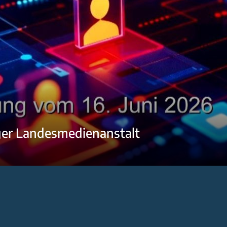
ger Landesmedienanstalt