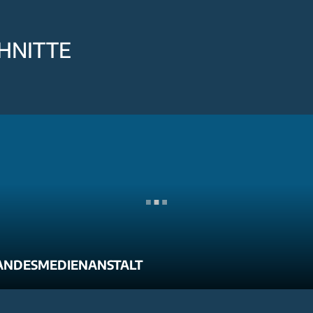
HNITTE
ANDESMEDIENANSTALT