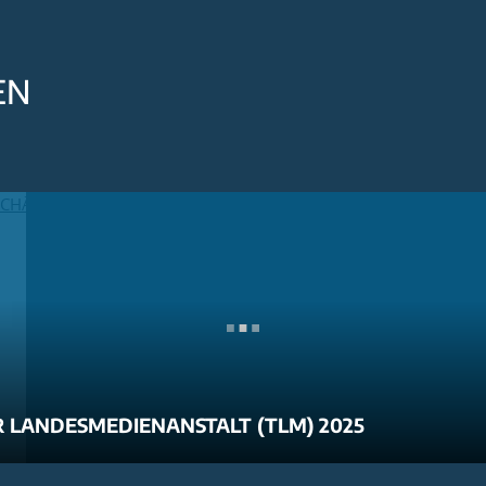
EN
 LANDESMEDIENANSTALT (TLM) 2025