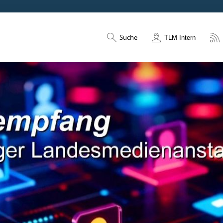
Suche
TLM Intern