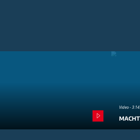
Video - 3:1
MACHT