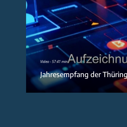
Video - 57:41 min
Jahresempfang der Thürin