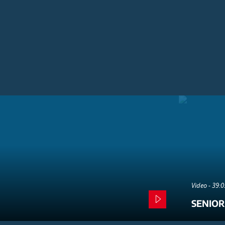
Video - 39:
SENIOR