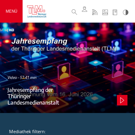
MENÜ
Video - 57:41 min
Jahresempfang der
Thüringer
Landesmedienanstalt
Mediathek filtern: