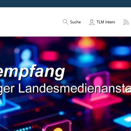
Suche
TLM Intern