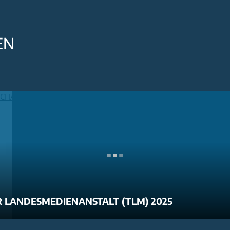
EN
 LANDESMEDIENANSTALT (TLM) 2025