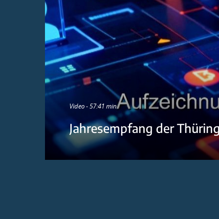
Video - 57:41 min
Jahresempfang der Thürin