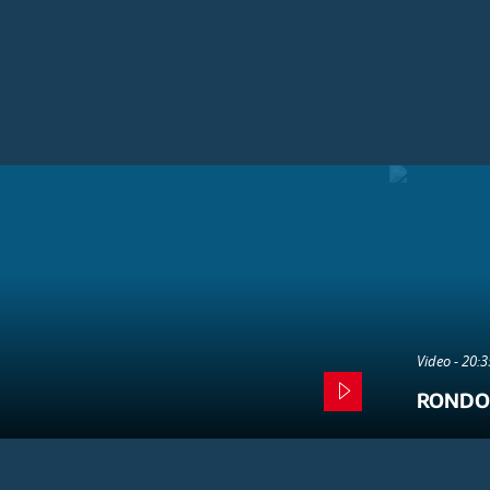
Video - 20:
RONDO