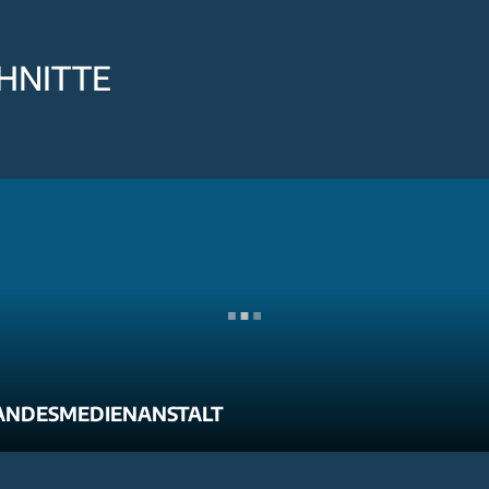
HNITTE
ANDESMEDIENANSTALT