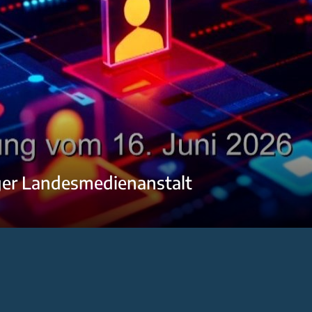
ger Landesmedienanstalt