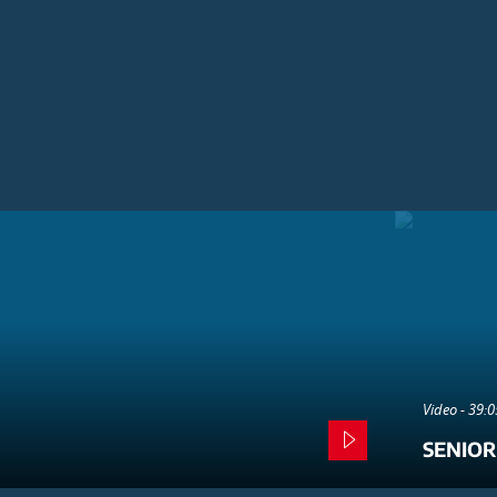
Video - 39:
SENIOR