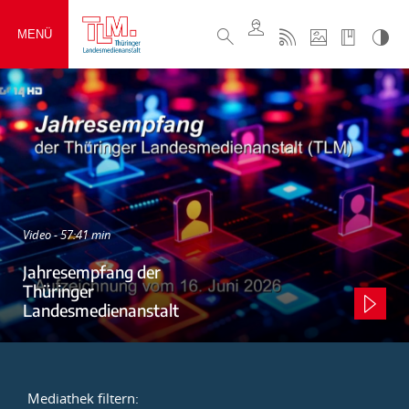
MENÜ
Video - 57:41 min
Jahresempfang der
Thüringer
Landesmedienanstalt
Mediathek filtern: