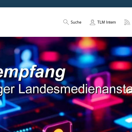
Suche
TLM Intern