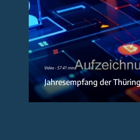
Video - 57:41 min
Jahresempfang der Thürin