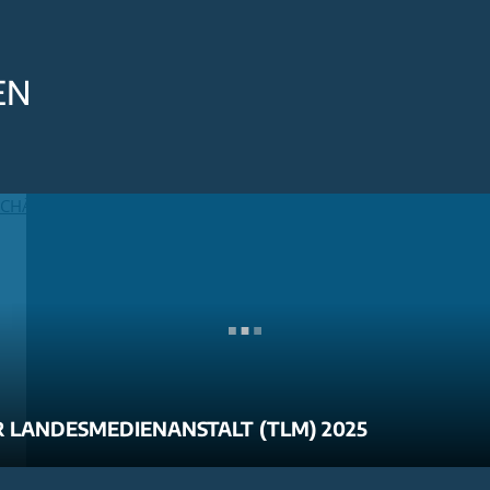
EN
 LANDESMEDIENANSTALT (TLM) 2025