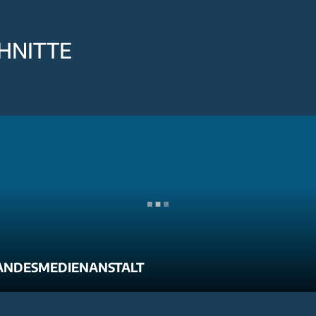
HNITTE
ANDESMEDIENANSTALT