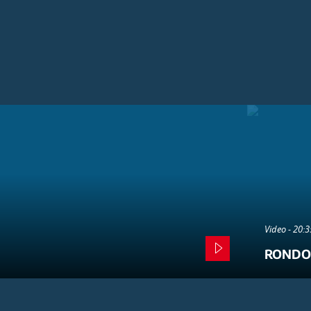
Video - 20:
RONDO