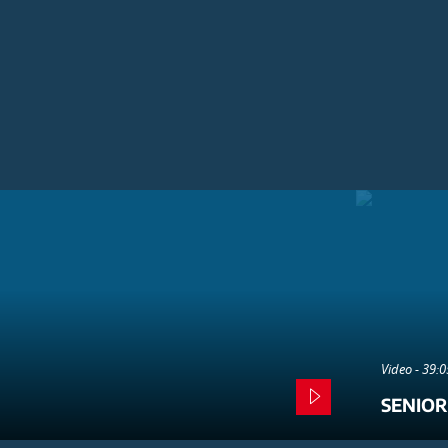
Video - 39:
SENIOR