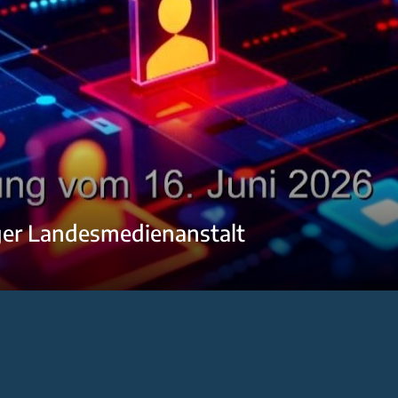
ger Landesmedienanstalt