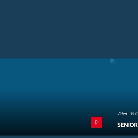
Video - 39:
SENIOR