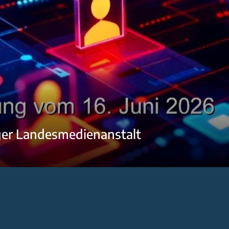
ger Landesmedienanstalt