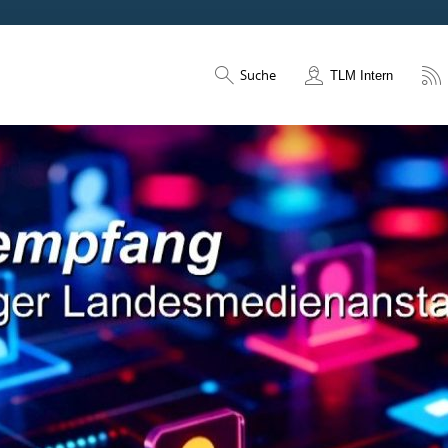
Suche
TLM Intern