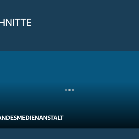
HNITTE
ANDESMEDIENANSTALT