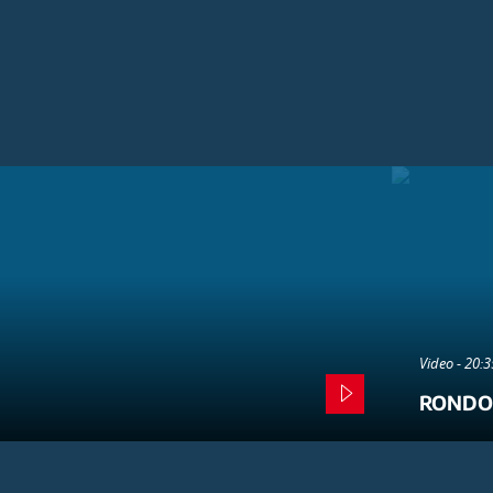
Video - 20:
RONDO