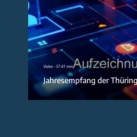
Video - 57:41 min
Jahresempfang der Thürin