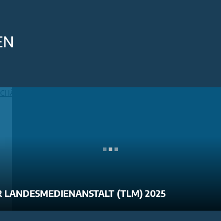
EN
 LANDESMEDIENANSTALT (TLM) 2025