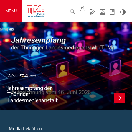
MENÜ
Video - 57:41 min
Jahresempfang der
Thüringer
Landesmedienanstalt
Mediathek filtern: