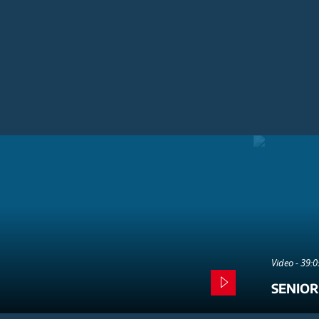
Video - 39:
SENIOR