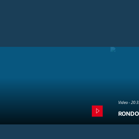
Video - 20:
RONDO