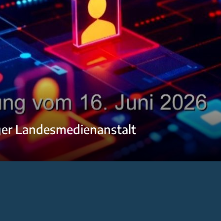
ger Landesmedienanstalt