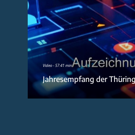
Video - 57:41 min
Jahresempfang der Thürin