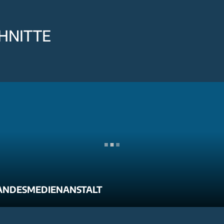
HNITTE
ANDESMEDIENANSTALT