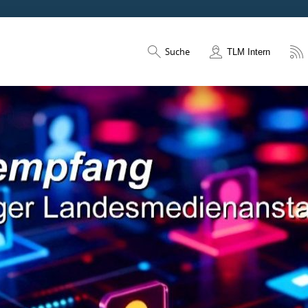
Suche
TLM Intern