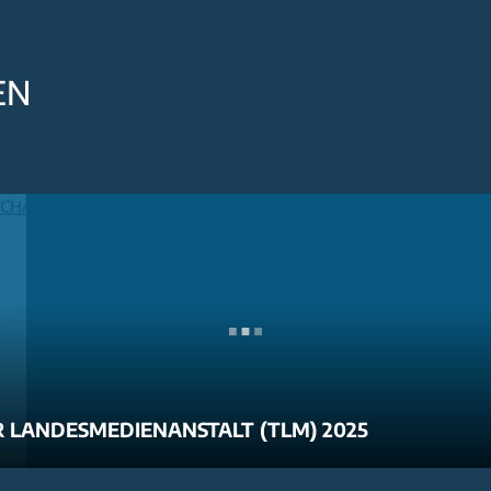
EN
 LANDESMEDIENANSTALT (TLM) 2025