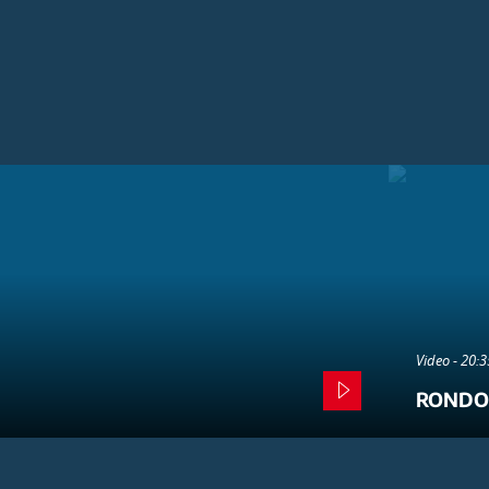
Video - 20:
RONDO