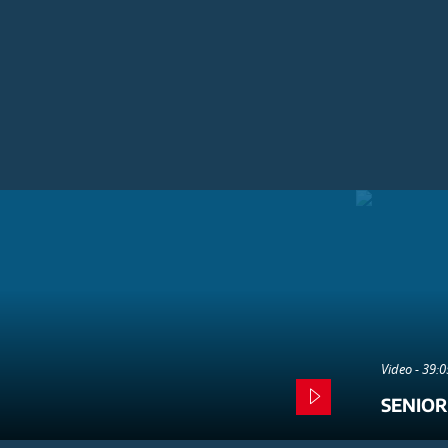
Video - 39:
SENIOR