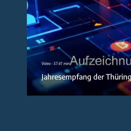
Video - 57:41 min
Jahresempfang der Thürin