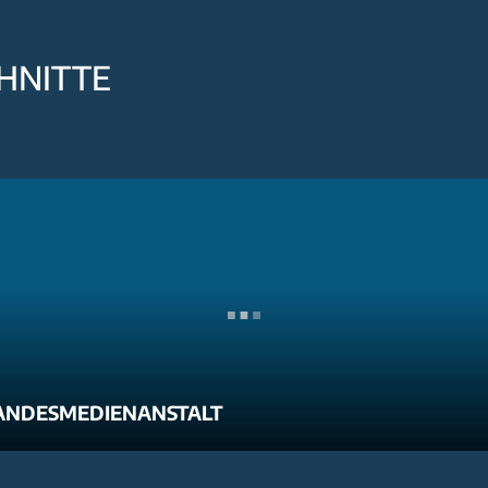
HNITTE
ANDESMEDIENANSTALT