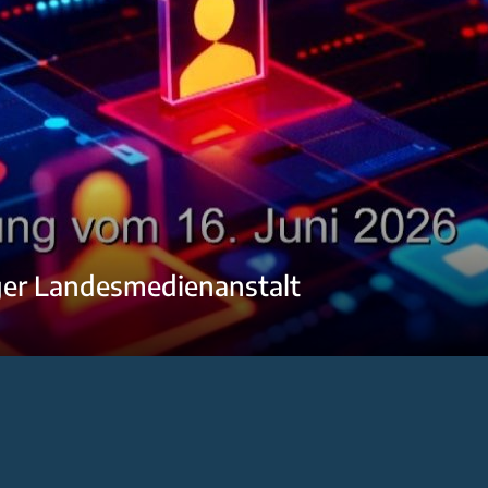
ger Landesmedienanstalt