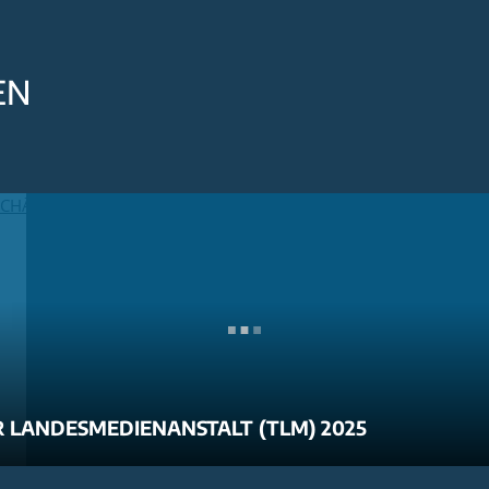
EN
 LANDESMEDIENANSTALT (TLM) 2025