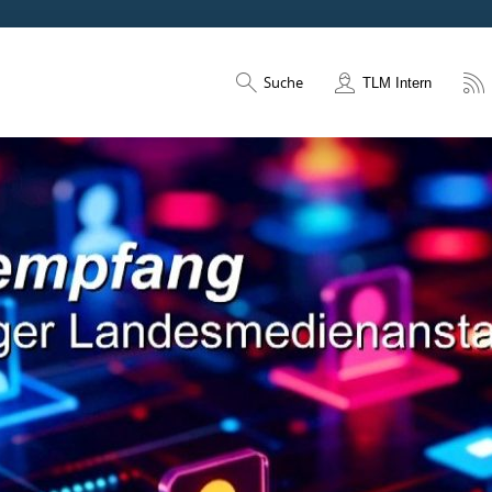
Suche
TLM Intern