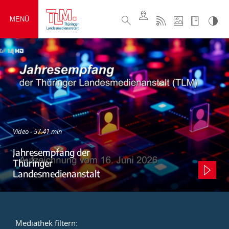
MENÜ
Video - 57:41 min
Jahresempfang der
Thüringer
Landesmedienanstalt
Mediathek filtern: