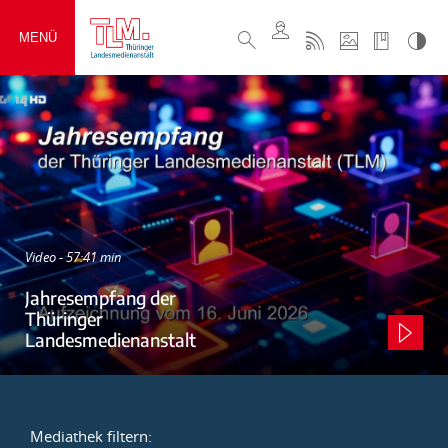
MENÜ
Video - 57:41 min
Jahresempfang der
Thüringer
Landesmedienanstalt
Mediathek filtern: