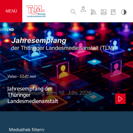
MENÜ
Video - 57:41 min
Jahresempfang der
Thüringer
Landesmedienanstalt
Mediathek filtern: