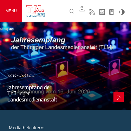
MENÜ
Video - 57:41 min
Jahresempfang der
Thüringer
Landesmedienanstalt
Mediathek filtern: