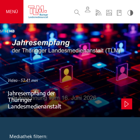
MENÜ
Video - 57:41 min
Jahresempfang der
Thüringer
Landesmedienanstalt
Mediathek filtern: