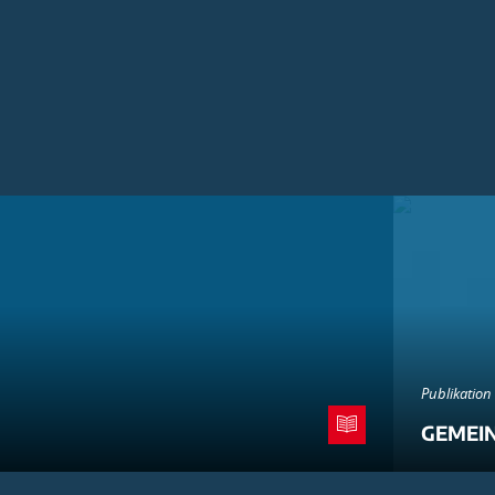
Publikation
GEMEI