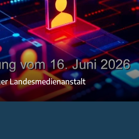
ger Landesmedienanstalt