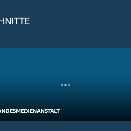
HNITTE
ANDESMEDIENANSTALT