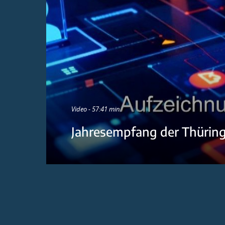
Video - 57:41 min
Jahresempfang der Thürin