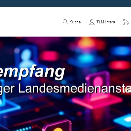
Suche
TLM Intern