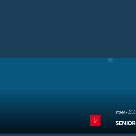
Video - 39:
SENIOR