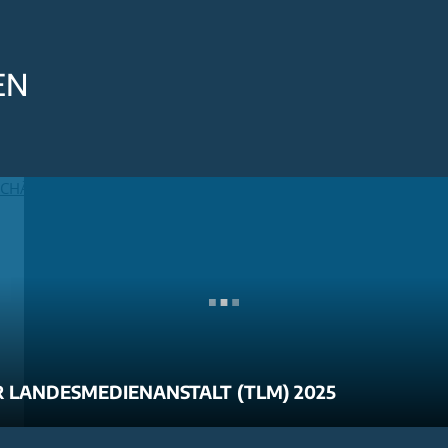
EN
 LANDESMEDIENANSTALT (TLM) 2025