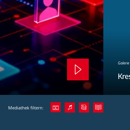
Galerie 
Kre
Mediathek filtern: