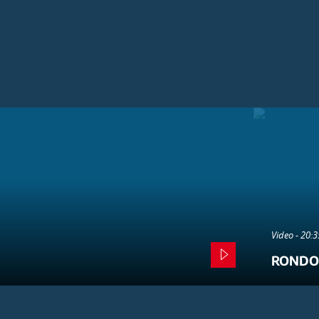
Video - 20:
RONDO