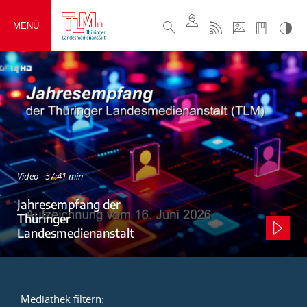
MENÜ
Video - 57:41 min
Jahresempfang der
Thüringer
Landesmedienanstalt
Mediathek filtern: