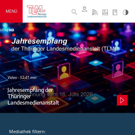
MENÜ
Video - 57:41 min
Jahresempfang der
Thüringer
Landesmedienanstalt
Mediathek filtern: