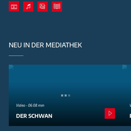
NEU IN DER MEDIATHEK
Video - 06:08 min
DER SCHWAN