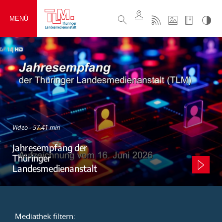
MENÜ
Video - 57:41 min
Jahresempfang der
Thüringer
Landesmedienanstalt
Mediathek filtern: