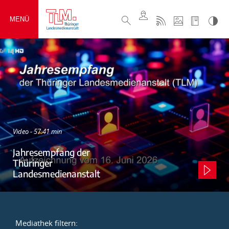
MENÜ
Video - 57:41 min
Jahresempfang der
Thüringer
Landesmedienanstalt
Mediathek filtern: